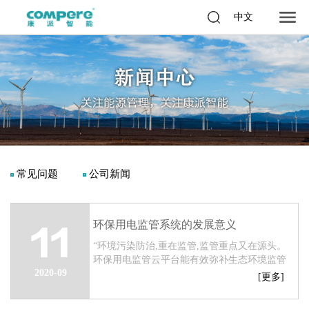
中文
常见问题
公司新闻
环保用电监管系统的发展意义
11
“环境污染防治,重在监管,监管重点又在源头。
环保用电监管云平台能有效弥补生态环境监管
2020-09
执法人员的不足,让环境监察执法从被动响应
[更多]
式调查处理转向提前介入式服务督促。...