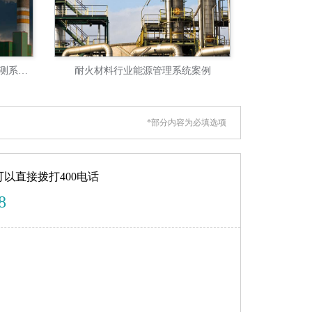
安徽省重点用能单位能耗在线监测系统案例
耐火材料行业能源管理系统案例
*部分内容为必填选项
以直接拨打400电话
8