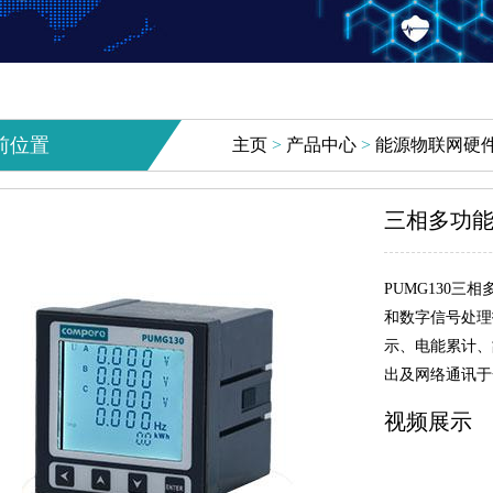
前位置
主页
>
产品中心
>
能源物联网硬
三相多功能
PUMG130三
和数字信号处理
示、电能累计、
出及网络通讯于
视频展示