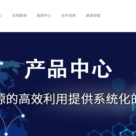
心
应用案例
新闻中心
合作优势
康派智能