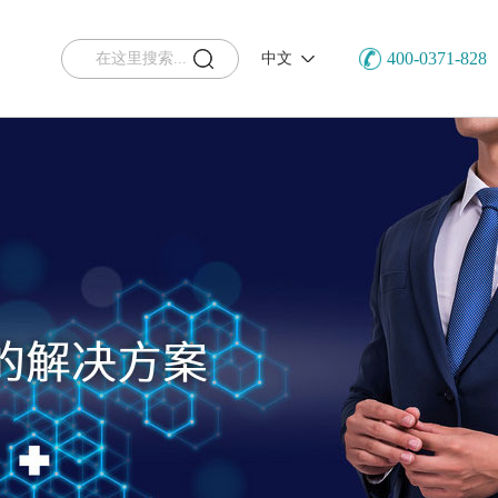
400-0371-828
中文