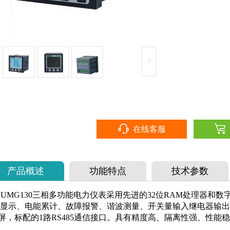
在线客服
产品概述
功能特点
技术参数
MG130三相多功能电力仪表采用先进的32位RAM处理器和
/显示、电能累计、故障报警、谐波测量、开关量输入继电器输出
屏，标配的1路RS485通信接口。具有精度高、隔离性强、性能