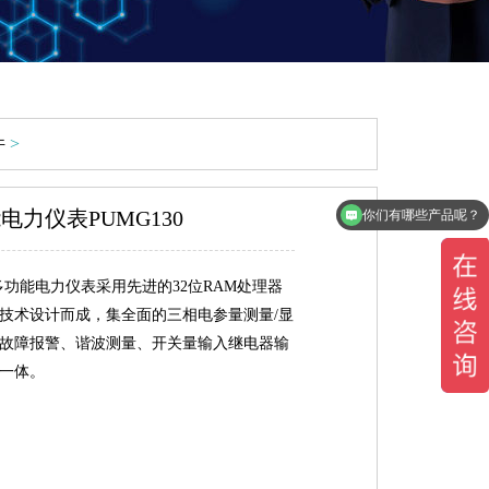
件
>
你们有哪些产品呢？
电力仪表PUMG130
系统支持与第三方系统对接吗？
相多功能电力仪表采用先进的32位RAM处理器
技术设计而成，集全面的三相电参量测量/显
故障报警、谐波测量、开关量输入继电器输
一体。