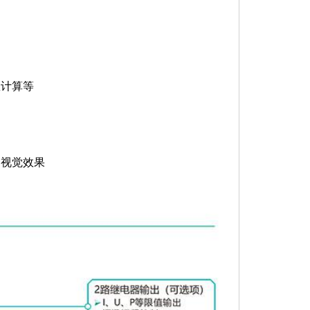
、
数计算等
的视觉效果