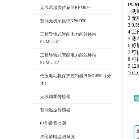
PU
无线温湿度传感器KPM920
1.
2.
智能无线采集仪KPM950
3.
4.
三相导轨式智能电力能效终端
5.
PUMG307
6.标
7.
三相导轨式智能电力能效终端
8.
PUMG312
9.
10
低压电动机保护控制器PUMG650（分
体）
无线烟雾传感器
智能温振传感器
电能质量监测
局部放电监测系统