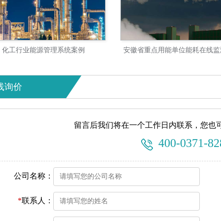
化工行业能源管理系统案例
线询价
留言后我们将在一个工作日内联系，您也可
400-0371-82
公司名称：
*
联系人：