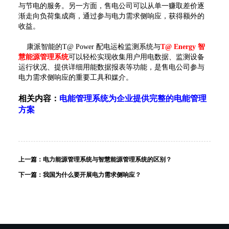
与节电的服务。另一方面，售电公司可以从单一赚取差价逐
渐走向负荷集成商，通过参与电力需求侧响应，获得额外的
收益。
康派智能的T@ Power 配电运检监测系统与
T@ Energy 智
慧能源管理系统
可以轻松实现收集用户用电数据、监测设备
运行状况、提供详细用能数据报表等功能，是售电公司参与
电力需求侧响应的重要工具和媒介。
相关内容：
电能管理系统为企业提供完整的电能管理
方案
上一篇：
电力能源管理系统与智慧能源管理系统的区别？
下一篇：
我国为什么要开展电力需求侧响应？