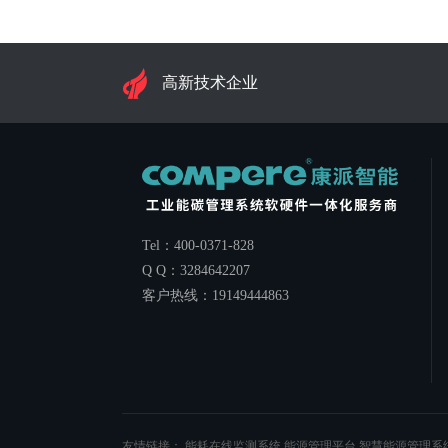
高新技术企业
Tel：400-0371-828
Q Q：3284642207
客户热线：19149444863
友情链接：
能耗在线监测系统
能源管理平台
智慧能源管理系