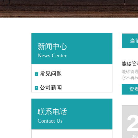
当
新闻中心
News Center
能碳管
能碳管
常见问题
它不再只
公司新闻
查看
联系电话
Contact Us
20