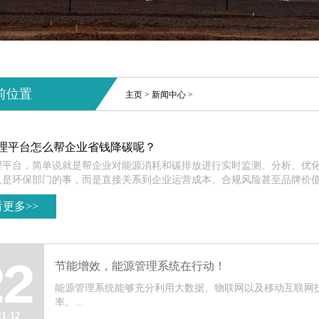
前位置
主页
>
新闻中心
>
理平台怎么帮企业省钱降碳呢？
理平台，简单说就是帮企业对能源消耗和碳排放进行实时监测、分析、优
是环保部门的事，而是直接关系到企业运营成本、合规风险甚至品牌价值。
更多>>
节能增效，能源管理系统在行动！
22
能源管理系统能够充分利用大数据、物联网以及移动互联网
率。...
21-12