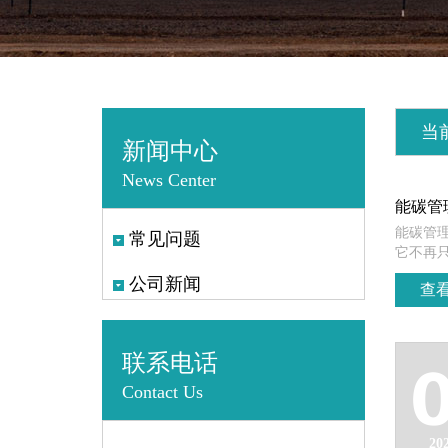
当
新闻中心
News Center
能碳管
能碳管
常见问题
它不再只
公司新闻
查看
联系电话
Contact Us
20