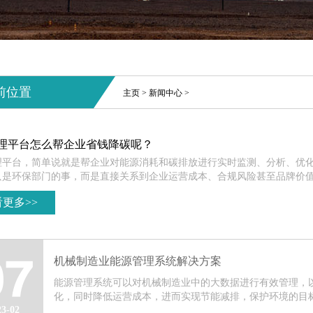
前位置
主页
>
新闻中心
>
理平台怎么帮企业省钱降碳呢？
理平台，简单说就是帮企业对能源消耗和碳排放进行实时监测、分析、优
是环保部门的事，而是直接关系到企业运营成本、合规风险甚至品牌价值。
更多>>
机械制造业能源管理系统解决方案
07
能源管理系统可以对机械制造业中的大数据进行有效管理，
化，同时降低运营成本，进而实现节能减排，保护环境的目标。
23-02