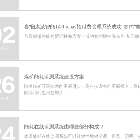
喜报|康派智能T@Prepay预付费管理系统成功“签约”
02
恭喜康派智能外贸部孙海霞女士成功签约地中海东岸-黎巴嫩的T@
23-02
煤矿能耗监测系统建设方案
26
随着煤矿开采技术的不断进步，高科技设备的不断投入，煤
能源消耗也日趋增大....
23-01
能耗在线监测系统由哪些部分构成？
24
建设能耗在线监测系统可以针对性地对空调、通风、照明、