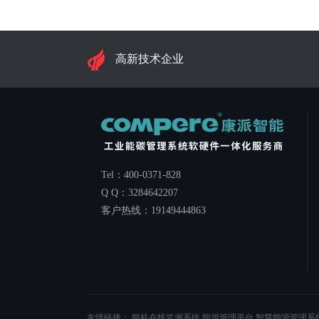
高新技术企业
Tel：400-0371-828
Q Q：3284642207
客户热线：19149444863
友情链接：
能耗在线监测系统
能源管理平台
智慧能源管理系