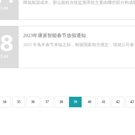
降低能源成本。那么能耗在线监测系统主要由哪些部分构成呢？
23-01
2023年康派智能春节放假通知
18
2023 年兔年春节来临之际，根据国家相关规定，现就公司春节
23-01
34
35
36
37
38
39
40
41
42
43