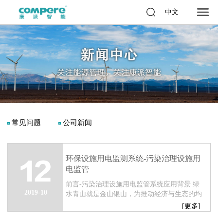
中文
常见问题
公司新闻
环保设施用电监测系统-污染治理设施用
12
电监管
前言-污染治理设施用电监管系统应用背景 绿
2019-10
水青山就是金山银山，为推动经济与生态的均
衡发展，践行可持续性发展战略。 政府相关
[更多]
部门相继颁发了《大气污染防治法》、《水污