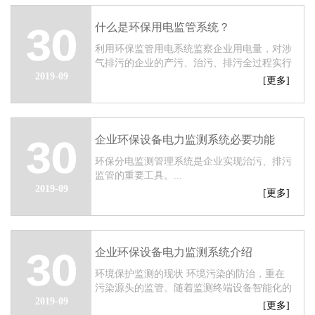
染防...
什么是环保用电监管系统？
30
利用环保监管用电系统监察企业用电量，对涉
气排污的企业的产污、治污、排污全过程实行
2019-09
24小时监测，把企业污染的重点从环境监管关
[更多]
口前置到用电侧。...
企业环保设备电力监测系统必要功能
30
环保分电监测管理系统是企业实现治污、排污
监管的重要工具。...
2019-09
[更多]
企业环保设备电力监测系统介绍
30
环境保护监测的现状 环境污染的防治，重在
污染源头的监管。随着监测终端设备智能化的
2019-09
发展，对于环保设备的实时监控已经拥有了非
[更多]