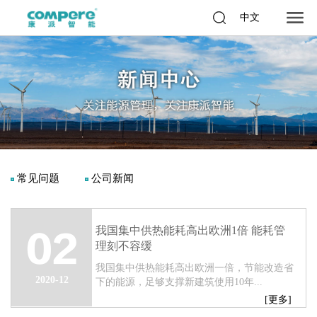
中文
常见问题
公司新闻
我国集中供热能耗高出欧洲1倍 能耗管
02
理刻不容缓
我国集中供热能耗高出欧洲一倍，​节能改造省
2020-12
下的能源，足够支撑新建筑使用10年...
[更多]