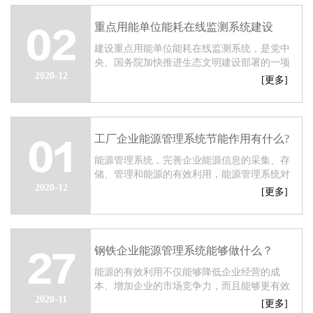
重点用能单位能耗在线监测系统建设
02
​建设重点用能单位能耗在线监测系统，是党中
央、国务院加快推进生态文明建设部署的一项
2020-12
重要任务，各地区要加强组织领导，逐级分解
[更多]
任务，加快推进系统建设，确保到“十三五”...
工厂企业能源管理系统节能作用有什么?
01
能源管理系统，完善企业能源信息的采集、存
储、管理和能源的有效利用，能源管理系统对
2020-12
能源数据进行校验、分析和处理，能源管理部
[更多]
门人员就能够实时掌握系统运行状态、企业用
能...
钢铁企业能源管理系统能够做什么？
27
能源的有效利用不仅能够降低企业经营的成
本、增加企业的市场竞争力，而且能够更有效
2020-11
的保护环境、建立节约型社会、实现可持续发
[更多]