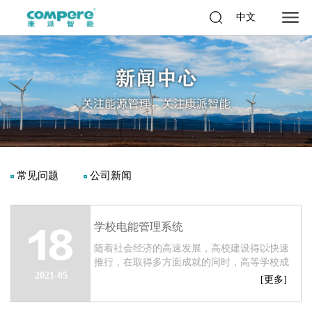
中文
常见问题
公司新闻
学校电能管理系统
18
随着社会经济的高速发展，高校建设得以快速
推行，在取得多方面成就的同时，高等学校成
2021-05
为了能源消耗大户也是用能环境复杂、用能种
[更多]
类繁多的，常规的能源管理手段有着诸多的缺
陷...