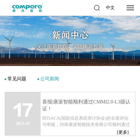
中文
常见问题
公司新闻
喜报|康派智能顺利通过CMMI2.0-L3级认
17
证！
经ISACA(国际信息系统审计协会)的全面评估
2023-07
与审核，河南康派智能技术有限公司顺利通过
CMMI2.0-L3级认证！...
[更多]