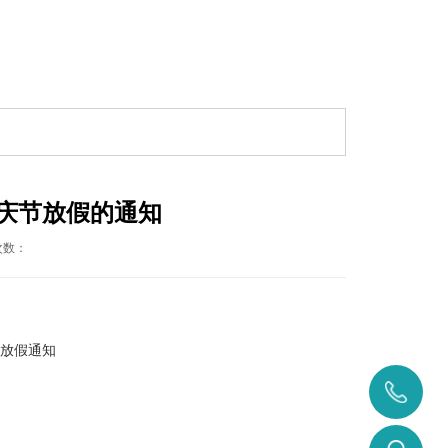
庆节放假的通知
次数：
节放假通知
400-
0371-