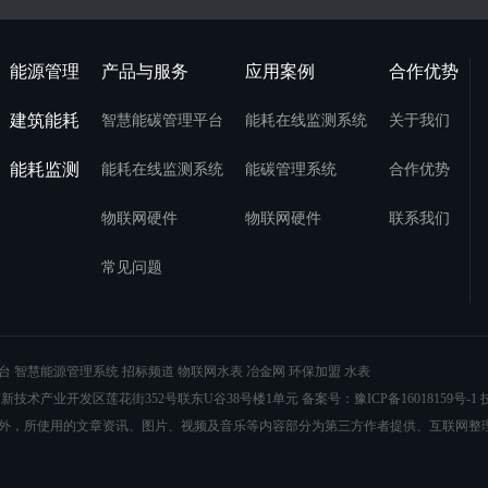
能源管理
产品与服务
应用案例
合作优势
建筑能耗
智慧能碳管理平台
能耗在线监测系统
关于我们
能耗监测
能耗在线监测系统
能碳管理系统
合作优势
物联网硬件
物联网硬件
联系我们
常见问题
台
智慧能源管理系统
招标频道
物联网水表
冶金网
环保加盟
水表
技术产业开发区莲花街352号联东U谷38号楼1单元 备案号：
豫ICP备16018159号-1
技
外，所使用的文章资讯、图片、视频及音乐等内容部分为第三方作者提供、互联网整