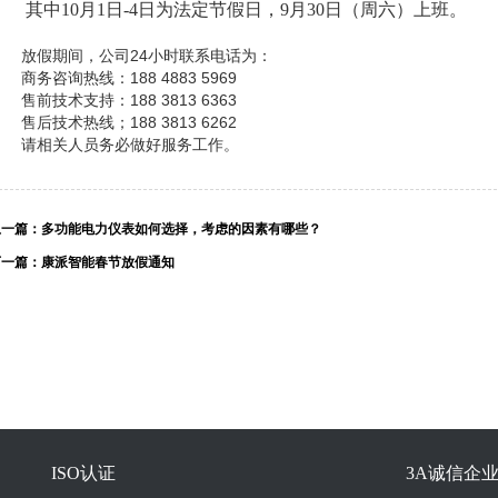
其中10月1日-4日为法定节假日，9月30日（周六）上班。
放假期间，公司24小时联系电话为：
商务咨询热线：188 4883 5969
售前技术支持：188 3813 6363
售后技术热线；188 3813 6262
请相关人员务必做好服务工作。
上一篇：
多功能电力仪表如何选择，考虑的因素有哪些？
下一篇：
康派智能春节放假通知
ISO认证
3A诚信企