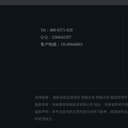
Tel：400-0371-828
Q Q：3284642207
客户热线：19149444863
友情链接：
能耗在线监测系统
智能水表
智能水表
能源管理平
版权所有：河南康派智能技术有限公司 地址：河南省郑州市高新
版权声明：本平台提供的文章内容仅供学习参考，除原创作品
时处理改正。