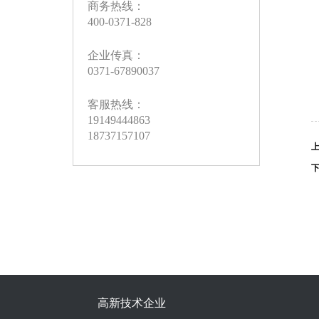
商务热线：
400-0371-828
企业传真：
0371-67890037
客服热线：
19149444863
18737157107
高新技术企业