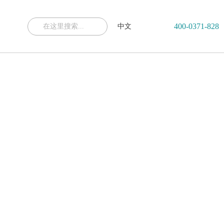
400-0371-828
中文