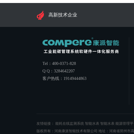
高新技术企业
Tel：400-0371-828
Q Q：3284642207
客户热线：19149444863
友情链接：
能耗在线监测系统
智能水表
智能水表
能源管理平
版权所有：河南康派智能技术有限公司 地址：河南省郑州市高新