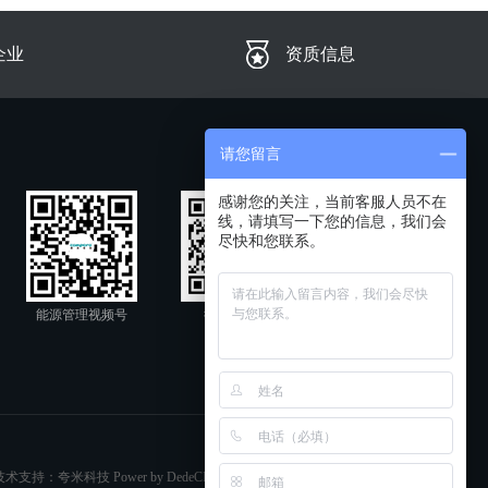
企业
资质信息
请您留言
感谢您的关注，当前客服人员不在
线，请填写一下您的信息，我们会
尽快和您联系。
能源管理视频号
微信公众号
术支持：夸米科技 Power by DedeCMS