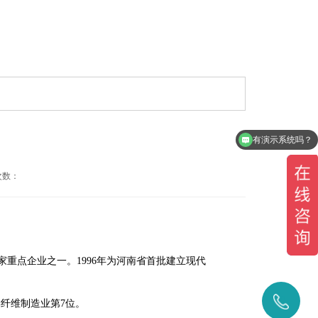
有演示系统吗？
次数：
家重点企业之一。1996年为河南省首批建立现代
400-
化学纤维制造业第7位。