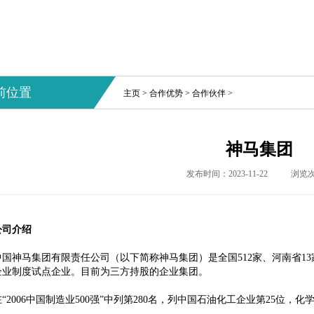
前位置
主页
>
合作优势
>
合作伙伴
>
神马集团
发布时间：2023-11-22
浏览
公司介绍
中国神马集团有限责任公司（以下简称神马集团）是全国512家、河南省13
企业制度试点企业。目前为三方持股的企业集团。
在“2006中国制造业500强”中列第280名，列中国石油化工企业第25位，