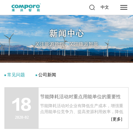
中文
常见问题
公司新闻
节能降耗活动对重点用能单位的重要性
18
节能降耗活动对企业有降低生产成本，增强重
点用能单位竞争力、提高资源利用效率，降低
2020-02
产品能耗、树立过紧日子的观念等益处。...
[更多]