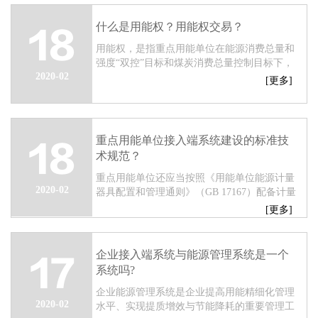
什么是用能权？用能权交易？
18
用能权，是指重点用能单位在能源消费总量和
强度“双控”目标和煤炭消费总量控制目标下，
2020-02
通过核查或交易取得并允许使用的年度综合能
[更多]
耗权。...
重点用能单位接入端系统建设的标准技
18
术规范？
重点用能单位还应当按照《用能单位能源计量
2020-02
器具配置和管理通则》（GB 17167）配备计量
器具。...
[更多]
企业接入端系统与能源管理系统是一个
17
系统吗?
企业能源管理系统是企业提高用能精细化管理
2020-02
水平、实现提质增效与节能降耗的重要管理工