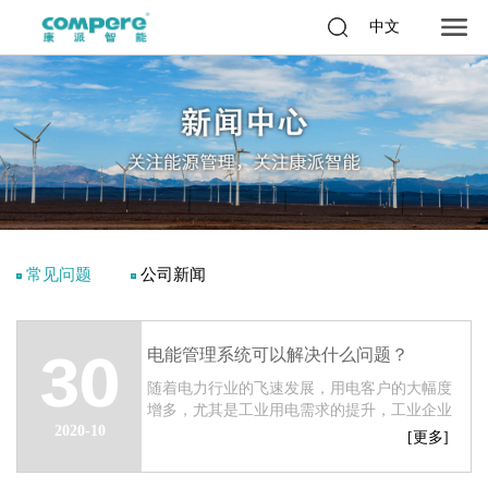
中文
常见问题
公司新闻
电能管理系统可以解决什么问题？
30
随着电力行业的飞速发展，用电客户的大幅度
增多，尤其是工业用电需求的提升，工业企业
2020-10
疲于对大量电能数据的管理，缺乏高效地集中
[更多]
地管理电能数据。...