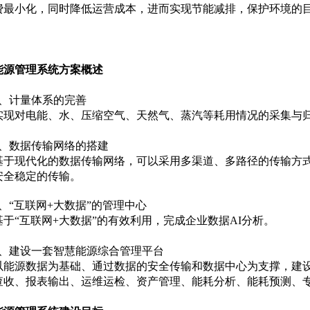
费最小化，同时降低运营成本，进而实现节能减排，保护环境的
能源管理系统方案概述
1、计量体系的完善
实现对电能、水、压缩空气、天然气、蒸汽等耗用情况的采集与
2、数据传输网络的搭建
基于现代化的数据传输网络，可以采用多渠道、多路径的传输方
安全稳定的传输。
3、“互联网+大数据”的管理中心
基于“互联网+大数据”的有效利用，完成企业数据AI分析。
4、
建设一套智慧能源综合管理平台
以能源数据为基础、通过数据的安全传输和数据中心为支撑，建
查收、报表输出、运维运检、资产管理、能耗分析、能耗预测、