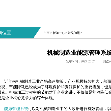
前位置
主页
>
新闻中心
>
常见问题
>
机械制造业能源管理系
发布时间：2023-02-07
浏览
近年来机械制造工业产销高速增长，产业规模持续扩大，然而
重视。节能降耗已经成为了环境保护和资源保护的重要措施，也
因素。机械加工过程中的节能对于企业来讲，不仅仅是能够降低
也是企业核心竞争力的综合体现。
能源管理系统
可以对机械制造业中的大数据进行有效管理，