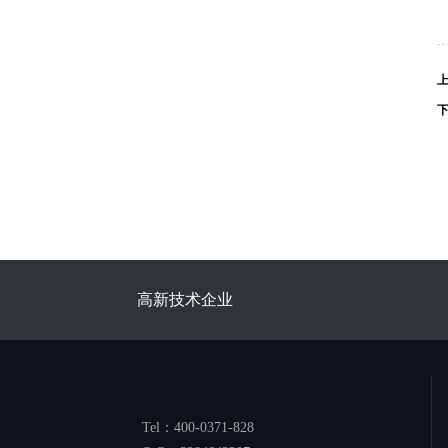
高新技术企业
Tel：400-0371-828