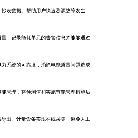
、抄表数据。帮助用户快速溯源故障发生
质量。记录能耗单元的告警信息并能够通过
电力系统的可靠度，消除电能质量问题造成
节能管理，将预测值和实施节能管理措施后
供导出。计量设备实现在线采集，避免人工