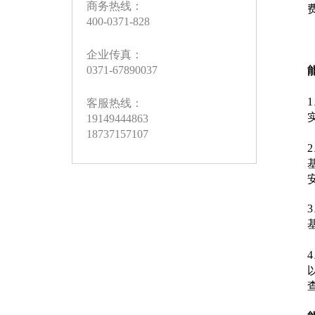
商务热线：
400-0371-828
企业传真：
0371-67890037
客服热线：
19149444863
18737157107