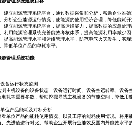
能源管理系统建设目标
1、建立能源管理系统平台，通过数据采集和分析，帮助企业准确
2、分析企业能源运行情况，使能源的使用经济合理，降低能耗开
3、建立能源管理系统平台，提高运维能力，提高数据的应急处理
4、利用能源管理系统完善能效考核体系，提高能源利用率减少因
5、提高能源管理水平和运维管理水平，防范电气火灾发生，实现
6、降低单位产品的单耗水平。
能源管理系统功能
1.设备运行状态监测
监测主机设备的设备状态，设备运行时间、设备空运转率、设备
位电耗等重要参数，帮助挖掘寻找主机设备的节能空间，降低用
2.单位产品能耗及对标分析
查看单位产品的能耗使用情况、以及工序的能耗使用情况。将用
值、先进值进行对比。帮助企业开展行业能效及国内外能效水平