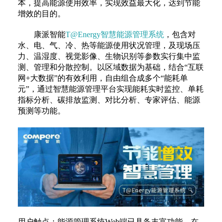
本，提高能源使用效率，实现效益最大化，达到节能
增效的目的。
康派智能
T@Energy智慧能源管理系统
，包含对
水、电、气、冷、热等能源使用状况管理，及现场压
力、温湿度、视觉影像、生物识别等参数实行集中监
测、管理和分散控制。以区域数据为基础，结合“互联
网+大数据”的有效利用，自由组合成多个“能耗单
元”，通过智慧能源管理平台实现能耗实时监控、单耗
指标分析、碳排放监测、对比分析、专家评估、能源
预测等功能。
用户触点：能源管理系统Web端已具备丰富功能，在