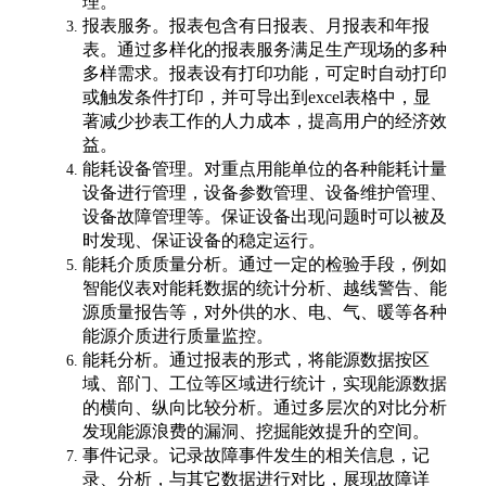
理。
报表服务。报表包含有日报表、月报表和年报
表。通过多样化的报表服务满足生产现场的多种
多样需求。报表设有打印功能，可定时自动打印
或触发条件打印，并可导出到excel表格中，显
著减少抄表工作的人力成本，提高用户的经济效
益。
能耗设备管理。对重点用能单位的各种能耗计量
设备进行管理，设备参数管理、设备维护管理、
设备故障管理等。保证设备出现问题时可以被及
时发现、保证设备的稳定运行。
能耗介质质量分析。通过一定的检验手段，例如
智能仪表对能耗数据的统计分析、越线警告、能
源质量报告等，对外供的水、电、气、暖等各种
能源介质进行质量监控。
能耗分析。通过报表的形式，将能源数据按区
域、部门、工位等区域进行统计，实现能源数据
的横向、纵向比较分析。通过多层次的对比分析
发现能源浪费的漏洞、挖掘能效提升的空间。
事件记录。记录故障事件发生的相关信息，记
录、分析，与其它数据进行对比，展现故障详