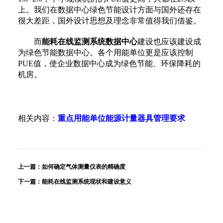
上。我们在数据中心绿色节能设计方面与国外还存在
很大差距，国外设计思想及理念非常值得我们借鉴。
而
能耗在线监测系统数据中心
建设也应该建设成
为绿色节能数据中心。各个用能单位更是应该控制
PUE值，使企业数据中心成为绿色节能、环保降耗的
机房。
相关内容：
重点用能单位能源计量器具管理要求
上一篇：
如何确定气体测量仪表的精确度
下一篇：
能耗在线监测系统现状和建设意义