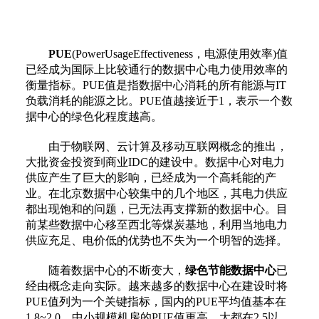
PUE
(PowerUsageEffectiveness，电源使用效率)值
已经成为国际上比较通行的数据中心电力使用效率的
衡量指标。PUE值是指数据中心消耗的所有能源与IT
负载消耗的能源之比。PUE值越接近于1，表示一个数
据中心的绿色化程度越高。
由于物联网、云计算及移动互联网概念的推出，
大批资金投资到商业IDC的建设中。数据中心对电力
供应产生了巨大的影响，已经成为一个高耗能的产
业。在北京数据中心较集中的几个地区，其电力供应
都出现饱和的问题，已无法再支撑新的数据中心。目
前某些数据中心移至西北等煤炭基地，利用当地电力
供应充足、电价低的优势也不失为一个明智的选择。
随着数据中心的不断变大，
绿色节能数据中心
已
经由概念走向实际。越来越多的数据中心在建设时将
PUE值列为一个关键指标，国内的PUE平均值基本在
1.8~2.0，中小规模机房的PUE值更高，大都在2.5以