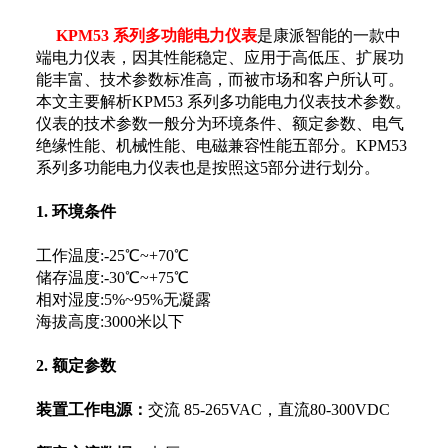
KPM53 系列多功能电力仪表
是康派智能的一款中
端电力仪表，因其性能稳定、应用于高低压、扩展功
能丰富、技术参数标准高，而被市场和客户所认可。
本文主要解析KPM53 系列多功能电力仪表技术参数。
仪表的技术参数一般分为环境条件、额定参数、电气
绝缘性能、机械性能、电磁兼容性能五部分。KPM53
系列多功能电力仪表也是按照这5部分进行划分。
1. 环境条件
工作温度:-25℃~+70℃
储存温度:-30℃~+75℃
相对湿度:5%~95%无凝露
海拔高度:3000米以下
2. 额定参数
装置工作电源：
交流 85-265VAC，直流80-300VDC