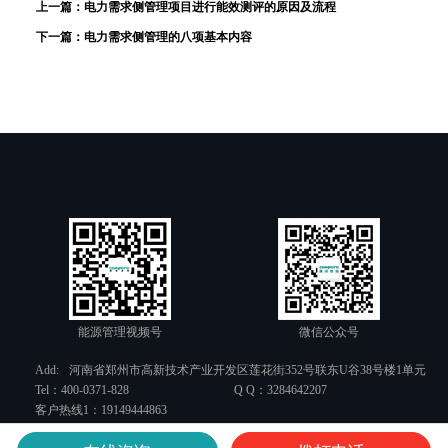
上一篇：
电力需求侧管理项目进行能效测评的原因及流程
下一篇：
电力需求侧管理的八项基本内容
能源管理视频号
微信公众号
Add:
河南省郑州市高新技术产业开发区莲花街352号联东U谷38号楼1单元
Tel：400-0371-828
Q Q：3284642207
客户热线1：19149444863