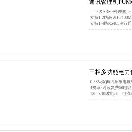
通讯管理机PUMG
工业级ARM9处理器, 3
支持1-2路高速10/10
支持1-4路RS485串行
三相多功能电力仪
0.5S级双向四象限电度
4费率8时段复费率电能
128点/周波电压、电