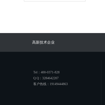
高新技术企业
Tel：400-0371-828
Q Q：3284642207
客户热线：19149444863