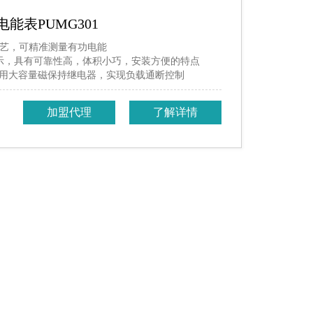
顶部
能表PUMG301
工艺，可精准测量有功电能
显示，具有可靠性高，体积小巧，安装方便的特点
用大容量磁保持继电器，实现负载通断控制
加盟代理
了解详情