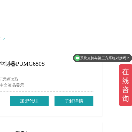
件
>
系统支持与第三方系统对接吗？
制器PUMG650S
进行远程读取
中文液晶显示
加盟代理
了解详情