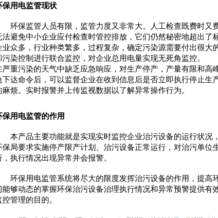
环保用电监管现状
环保监管人员有限，监管力度又非常大。人工检查既费时又费
无法避免中小企业应付检查时管控排放，它们仍然秘密地超出了
企业众多，行业种类繁多，过程复杂，确定污染源需要付出很大
和污染控制进行联合监控，对企业总用电量实现无死角监控。
在严重污染的天气中缺乏应急响应，对生产停产，产量有限和高峰
急下达命令后，可以监督企业在收到信息后是否立即执行停止生
的麻烦。实时报警并上传监视数据以了解异常操作行为。
环保用电监管的作用
本产品主要功能就是实现实时监控企业治污设备的运行状况，
环保局要求实施停产限产计划、治污设备正常运行，对治污单位生
析，执行情况出现异常并会报警。
环保用电监管系统将尽大的限度发挥治污设备的作用，提高
门能够动态的掌握环保治污设备治理执行情况和异常预警提供有
监控管理的目的。