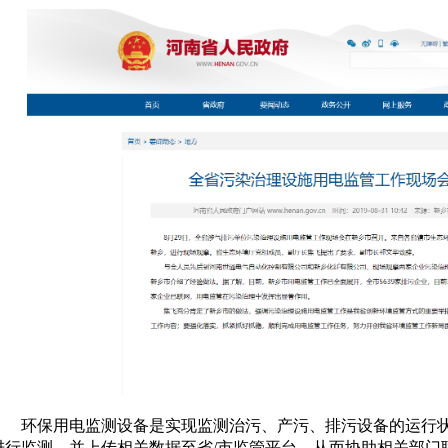
环保用电监测设备是实现监测治污、产污、排污设备的运行状
进行监测，并上传相关数据至省/市监管平台，从而协助相关部门