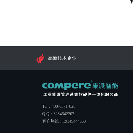
高新技术企业
Tel：400-0371-828
Q Q：3284642207
客户热线：19149444863