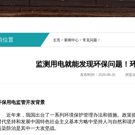
前位置
主页
>
新闻中心
>
常见问题
>
监测用电就能发现环保问题！
发布时间：2020-08-26
浏览
环保用电监管开发背景
近年来，我国出台了一系列环境保护管理办法和措施。政策措
时代坚持和发展中国特色社会主义基本方略中坚持人与自然和谐
污染防治是其中一大攻坚战。